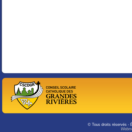
© Tous droits réservés - 
Webme